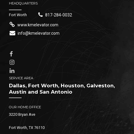
HEADQUARTERS
Fort Worth
817-284-0032
www.kmelevator.com
info@kmelevator.com
SERVICE AREA
Dallas, Fort Worth, Houston, Galveston,
Austin and San Antonio
OUR HOME OFFICE
3220 Bryan Ave
Fort Worth, TX 76110