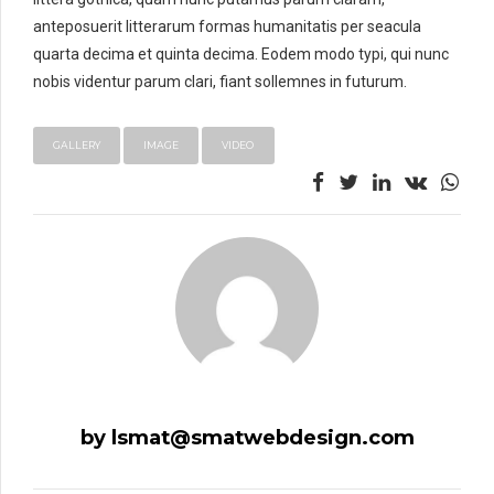
anteposuerit litterarum formas humanitatis per seacula
quarta decima et quinta decima. Eodem modo typi, qui nunc
nobis videntur parum clari, fiant sollemnes in futurum.
GALLERY
IMAGE
VIDEO
by lsmat@smatwebdesign.com