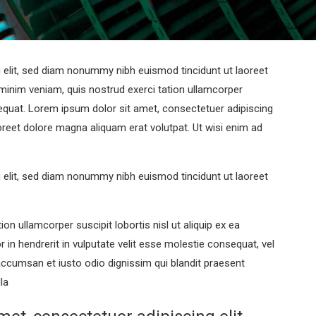
 elit, sed diam nonummy nibh euismod tincidunt ut laoreet
minim veniam, quis nostrud exerci tation ullamcorper
sequat. Lorem ipsum dolor sit amet, consectetuer adipiscing
reet dolore magna aliquam erat volutpat. Ut wisi enim ad
 elit, sed diam nonummy nibh euismod tincidunt ut laoreet
on ullamcorper suscipit lobortis nisl ut aliquip ex ea
n hendrerit in vulputate velit esse molestie consequat, vel
t accumsan et iusto odio dignissim qui blandit praesent
la