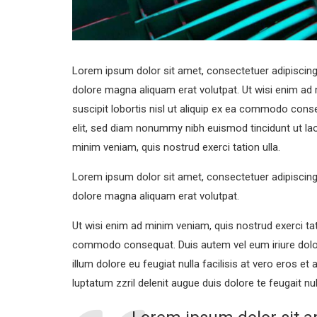
Lorem ipsum dolor sit amet, consectetuer adipiscing
dolore magna aliquam erat volutpat. Ut wisi enim ad 
suscipit lobortis nisl ut aliquip ex ea commodo con
elit, sed diam nonummy nibh euismod tincidunt ut lao
minim veniam, quis nostrud exerci tation ulla.
Lorem ipsum dolor sit amet, consectetuer adipiscing
dolore magna aliquam erat volutpat.
Ut wisi enim ad minim veniam, quis nostrud exerci tati
commodo consequat. Duis autem vel eum iriure dolor i
illum dolore eu feugiat nulla facilisis at vero eros e
luptatum zzril delenit augue duis dolore te feugait nul