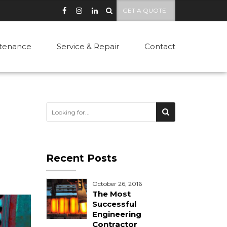
GET A QUOTE
tenance
Service & Repair
Contact
Recent Posts
October 26, 2016
The Most
Successful
Engineering
Contractor