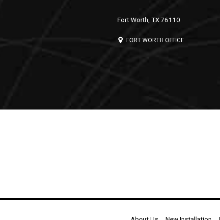
Fort Worth, TX 76110
FORT WORTH OFFICE
About Us
New Installation