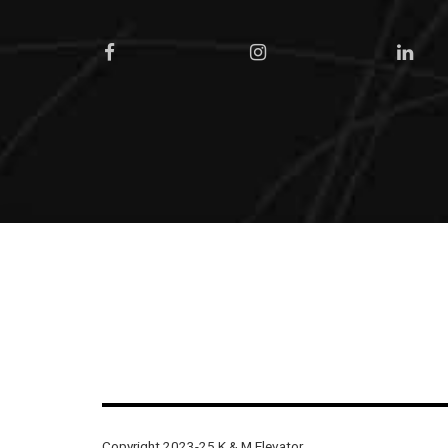
Copyright 2023-25 K & M Elevator