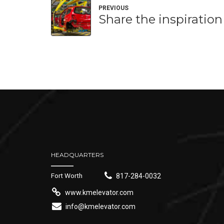
PREVIOUS
Share the inspiration
HEADQUARTERS
Fort Worth
817-284-0032
www.kmelevator.com
info@kmelevator.com