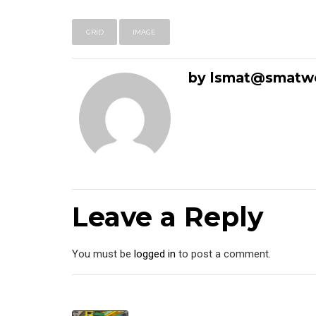
GRID
IMAGE
by lsmat@smatw
Leave a Reply
You must be
logged in
to post a comment.