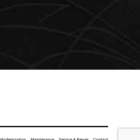
Modernization
Maintenance
Service & Repair
Contact