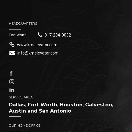
HEADQUARTERS
Fort Worth
817-284-0032
www.kmelevator.com
info@kmelevator.com
SERVICE AREA
Dallas, Fort Worth, Houston, Galveston,
Austin and San Antonio
OUR HOME OFFICE